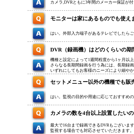
カメラ,DVRともに3年間のメーカー保証が
モニターは家にあるものでも使え
はい。外部入力端子があるテレビでしたらご
DVR（録画機）はどのくらいの期
機種と設定によって1週間程度から1ヶ月以
さらなる長期間録画を行う為には、長期録画
いずれにしてもお客様のニーズにより細やか
セットメニュー以外の機種でも販
はい。監視の目的や用途に応じておすすめの
カメラの数を4台以上設置したい
最大で16台まで録画できるDVRもございま
監視する場合でも対応させていただきます。