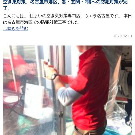
空き巣対策、名古屋市港区、窓・玄関・2階への防犯対策が完
了。
こんにちは。 住まいの空き巣対策専門店、ウエラ名古屋です。 本日
は名古屋市港区での防犯対策工事でした
…続きを読む
2020.02.13