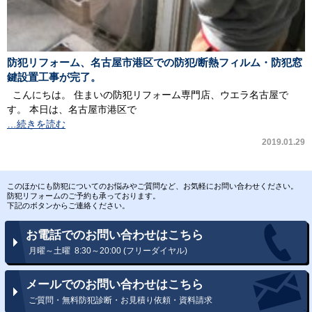
防犯リフォーム、名古屋市港区での防犯/断熱フィルム・防犯窓
鍵設置工事が完了。
こんにちは。 住まいの防犯リフォーム専門店、ウエラ名古屋で
す。 本日は、名古屋市港区で
…続きを読む
2019.01.29
このほかにも防犯についてのお悩みやご質問など、お気軽にお問い合わせください。
防犯リフォームのご予約も承っております。
下記のボタンからご連絡ください。
お電話でのお問い合わせはこちら
月曜～土曜 8:30～20:00 (フリーダイヤル)
メールでのお問い合わせはこちら
ご質問・無料防犯診断・お見積り依頼・資料請求