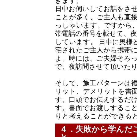
きます。
日中お伺いしてお話をさ
ことが多く、ご主人も直
っしゃいます。ですから
帯電話の番号を載せて、夜
しています。 日中に奥様
宅されたご主人から携帯
よ。時には、ご夫婦そろ
で、夜訪問させて頂いた
そして、施工パターンは
リット、デメリットを書
す。口頭でお伝えするだ
す。書面でお渡しするこ
りと考えることができる
４．失敗から学んだ