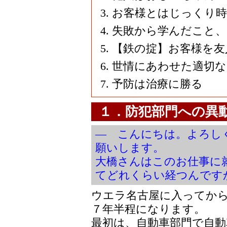
お客様とはじっくり
失敗から学んだこと、
【鉄の掟】お客様を友
世情にあわせた適切
予防は治療に勝る
１．防犯部門への異
― こんにちは。よろし
願いします。
大橋さんはこのお仕事に
てどれくらい経つんです
ウエラ名古屋に入ってか
７年半程になります。
最初は、自動車部門で自動