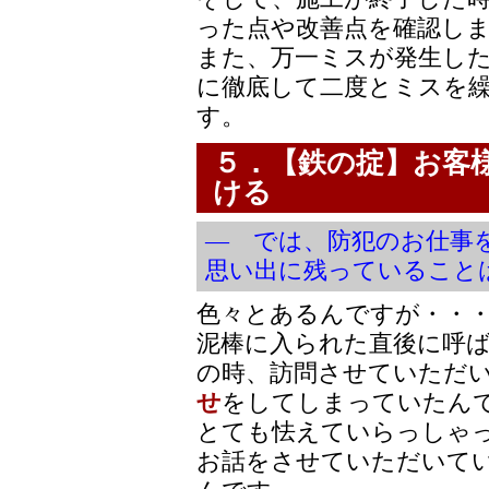
った点や改善点を確認し
また、万一ミスが発生し
に徹底して二度とミスを
す。
５．【鉄の掟】お客
ける
― では、防犯のお仕事
思い出に残っていること
色々とあるんですが・・
泥棒に入られた直後に呼
の時、訪問させていただ
せ
をしてしまっていたん
とても怯えていらっしゃ
お話をさせていただいて