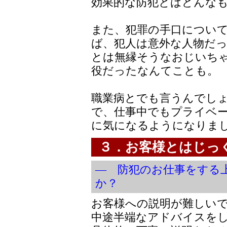
効果的な防犯とはどんな
また、犯罪の手口につい
ば、犯人は意外な人物だ
とは無縁そうなおじいち
役だったなんてことも。
職業病とでも言うんでし
で、仕事中でもプライベ
に気になるようになりま
３．お客様とはじっ
― 防犯のお仕事をする
か？
お客様への説明が難しい
中途半端なアドバイスを