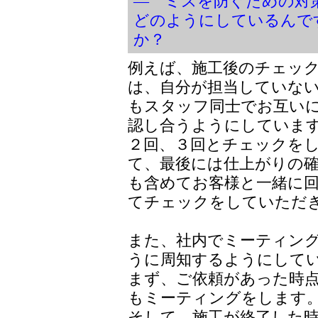
― ミスを防ぐための対
どのようにしているんで
か？
例えば、施工後のチェッ
は、自分が担当していな
もスタッフ同士でお互い
認し合うようにしていま
２回、３回とチェックを
て、最後には仕上がりの
も含めてお客様と一緒に
てチェックをしていただ
また、社内でミーティン
うに周知するようにして
まず、ご依頼があった時
もミーティングをします
そして、施工が終了した