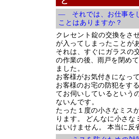
と
― それでは、お仕事を
ことはありますか？
クレセント錠の交換をさ
が入ってしまったことが
それは、すぐにガラスの
の作業の後、雨戸を閉め
ました。
お客様がお気付きになっ
お客様のお宅の防犯をす
てお伺いしているという
ないんです。
たった１度の小さなミス
ります。 どんなに小さな
はいけません。 本当に反