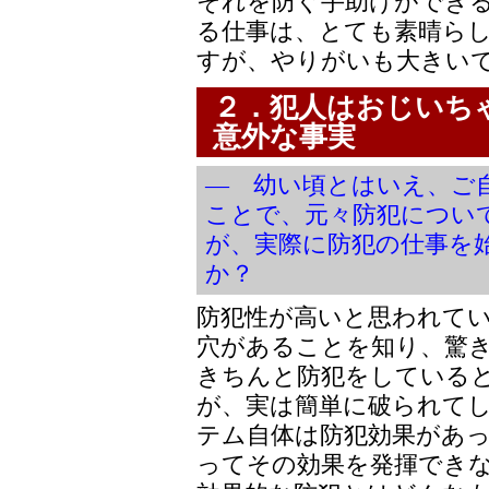
それを防ぐ手助けができ
る仕事は、とても素晴ら
すが、やりがいも大きい
２．犯人はおじいち
意外な事実
― 幼い頃とはいえ、ご
ことで、元々防犯につい
が、実際に防犯の仕事を
か？
防犯性が高いと思われて
穴があることを知り、驚
きちんと防犯をしている
が、実は簡単に破られて
テム自体は防犯効果があ
ってその効果を発揮でき