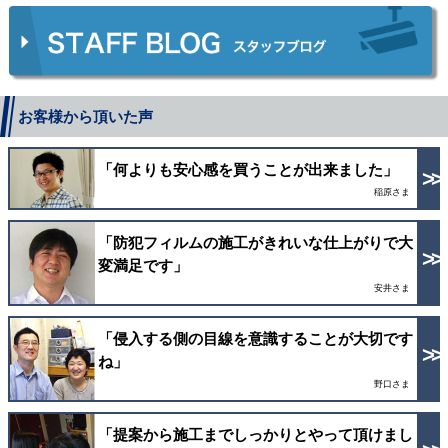
お客様から頂いた声
「何よりも安心感を買うことが出来ました」
稲原さま
「防犯フィルムの施工がきれいな仕上がりで大
変満足です」
安井さま
「侵入する側の目線を意識することが大切です
ね」
野口さま
「提案から施工までしっかりとやって頂けまし