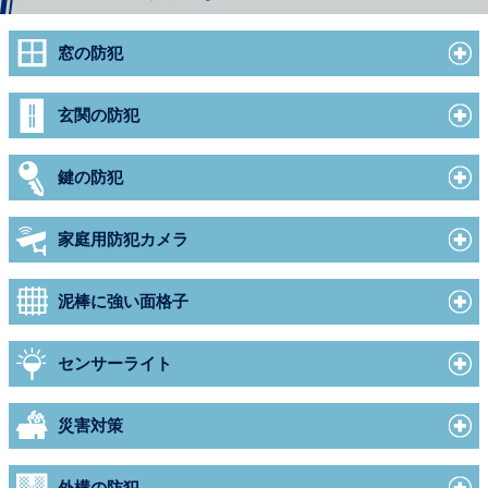
窓の防犯
玄関の防犯
鍵の防犯
家庭用防犯カメラ
泥棒に強い面格子
センサーライト
災害対策
外構の防犯