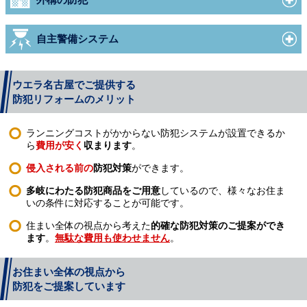
自主警備システム
ウエラ名古屋でご提供する
防犯リフォームのメリット
ランニングコストがかからない防犯システムが設置できるか
ら
費用が安く
収まります
。
侵入される前の
防犯対策
ができます。
多岐にわたる防犯商品をご用意
しているので、様々なお住ま
いの条件に対応することが可能です。
住まい全体の視点から考えた
的確な防犯対策のご提案ができ
ます
。
無駄な費用も使わせません
。
お住まい全体の視点から
防犯をご提案しています