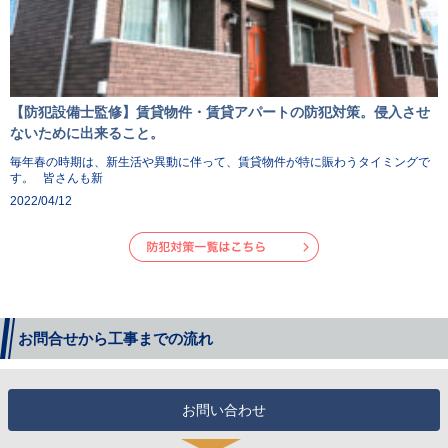
【防犯設備士監修】賃貸物件・賃貸アパートの防犯対策。侵入させ
ないために出来ること。
毎年春の時期は、新生活や異動に伴って、賃貸物件が特に賑わうタイミングで
す。 皆さんも新
2022/04/12
お問合せから工事までの流れ
お問い合わせ