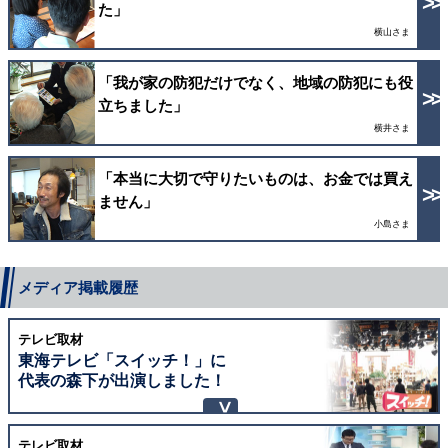
た」
横山さま
「我が家の防犯だけでなく、地域の防犯にも役
立ちました」
横井さま
「本当に大切で守りたいものは、お金では買え
ません」
小島さま
メディア掲載履歴
テレビ取材
東海テレビ「スイッチ！」に
代表の森下が出演しました！
テレビ取材