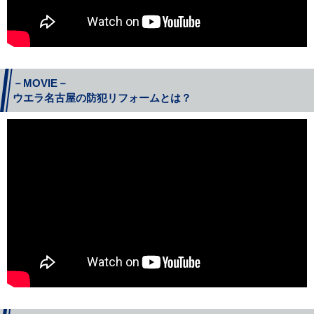
－MOVIE－
ウエラ名古屋の防犯リフォームとは？