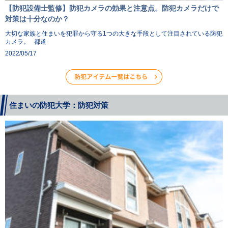
【防犯設備士監修】防犯カメラの効果と注意点。防犯カメラだけで
対策は十分なのか？
大切な家族と住まいを犯罪から守る1つの大きな手段として注目されている防犯
カメラ。 都道
2022/05/17
住まいの防犯大学：防犯対策