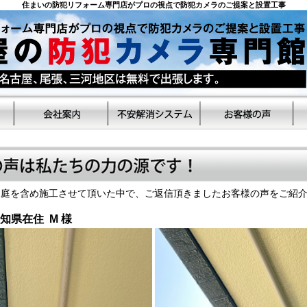
住まいの防犯リフォーム専門店がプロの視点で防犯カメラのご提案と設置工事
庭を含め施工させて頂いた中で、ご返信頂きましたお客様の声をご紹介
 愛知県在住 M 様