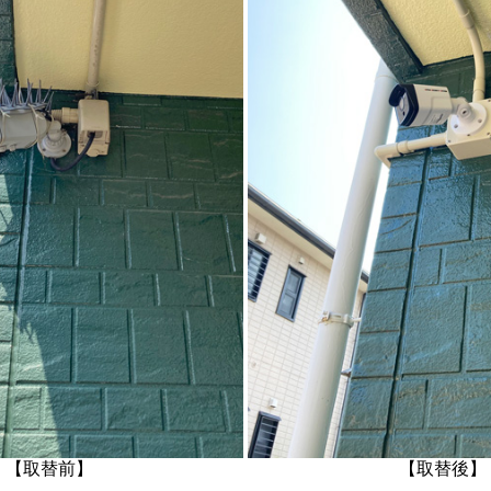
【取替前】
【取替後】