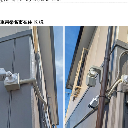
工 三重県桑名市在住 K 様