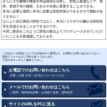
さらにその建物の構造や周辺環境を分析し、防犯上最適なドア、窓
枠、窓硝子等の種類、大きさや仕様に変更することができる。
本当に必要な場所に本当に必要な防犯対策ができますので無駄があ
りません！
なにより自己満足の防犯ではなく、本当にドロボウの嫌がる防犯住
宅を完成させることができるのです。
今回ご新居をこのように防犯の観点よりプロデュースさせていただ
いたことを大変感謝しております。
このほかにも防犯についてのお悩みやご質問など、お気軽にお問い合わせください。
防犯リフォームのご予約も承っております。
下記のボタンからご連絡ください。
お電話でのお問い合わせはこちら
月曜～土曜 8:30～20:00 (フリーダイヤル)
メールでのお問い合わせはこちら
ご質問・無料防犯診断・お見積り依頼・資料請求
サイトのURLをPCに送る