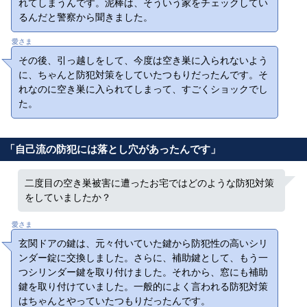
れてしまうんです。泥棒は、そういう家をチェックしてい
るんだと警察から聞きました。
愛さま
その後、引っ越しをして、今度は空き巣に入られないよう
に、ちゃんと防犯対策をしていたつもりだったんです。そ
れなのに空き巣に入られてしまって、すごくショックでし
た。
「自己流の防犯には落とし穴があったんです」
二度目の空き巣被害に遭ったお宅ではどのような防犯対策
をしていましたか？
愛さま
玄関ドアの鍵は、元々付いていた鍵から防犯性の高いシリ
ンダー錠に交換しました。さらに、補助鍵として、もう一
つシリンダー鍵を取り付けました。それから、窓にも補助
鍵を取り付けていました。一般的によく言われる防犯対策
はちゃんとやっていたつもりだったんです。