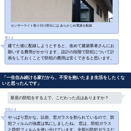
センサーライト取り付け部分には あらかじめ電源を配線
愛さま
建てた後に配線しようとすると、改めて建築業者さんにお
願いする費用がかかります。設計の段階で防犯について計
画をしておくことで防犯の費用は安くできると思います。
「一生住み続ける家だから、不安を抱いたまま生活をしたくな
いと思ったんです」
新居の防犯をする上で、こだわった点はありますか？
信也さま
やっぱり窓かな。以前、窓ガラスを割られているので、防
犯フィルムの強度は気にしましたね。 窓は、防犯ガラス
と防犯フィルムを使い分けています。全部が防犯ガラスだ