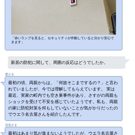
「赤いランプを見ると、セキュリティが作動していると分かり安心で
きます」
新居の防犯に関して、周囲の反応はどうでしたか。
愛さま
最初の頃、両親からは、「何故そこまでするの？」と言わ
れていましたが、今では理解してもらえています。 実は
最近、実家の町内でも空き巣事件があり、さすがの両親も
ショックを受けて不安を感じていたようです。私も、両親
の家に防犯対策を何もしていないことが気がかりだったの
でウエラ名古屋さんを紹介したんです。
信也さま
最初はあまり気が進まないようでしたが、ウエラ名古屋さ