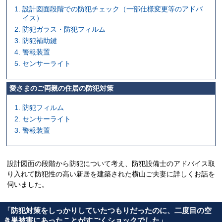
設計図面段階での防犯チェック（一部仕様変更等のアドバ
イス）
防犯ガラス・防犯フィルム
防犯補助鍵
警報装置
センサーライト
愛さまのご両親の住居の防犯対策
防犯フィルム
センサーライト
警報装置
設計図面の段階から防犯について考え、防犯設備士のアドバイス取
り入れて防犯性の高い新居を建築された横山ご夫妻に詳しくお話を
伺いました。
「防犯対策をしっかりしていたつもりだったのに、二度目の空
き巣被害にあったことがすごくショックでした」