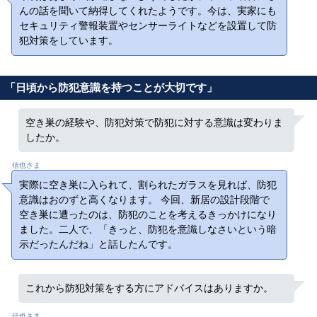
んの話を聞いて納得してくれたようです。今は、実家にも
セキュリティ警報装置やセンサーライトなどを設置して防
犯対策をしています。
「日頃から防犯意識を持つことが大切です」
空き巣の経験や、防犯対策で防犯に対する意識は変わりま
したか。
信也さま
実際に空き巣に入られて、割られたガラスを見れば、防犯
意識はおのずと高くなります。 今回、新居の設計段階で
空き巣に遭ったのは、防犯のことを考えるきっかけになり
ました。二人で、「きっと、防犯を意識しなさいという暗
示だったんだね」と話したんです。
これから防犯対策をする方にアドバイスはありますか。
信也さま