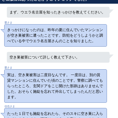
まず、ウエラ名古屋を知ったきっかけを教えてください。
愛さま
きっかけになったのは、昨年の夏に住んでいたマンション
が空き巣被害に遭ったことです。防犯をどうしようかと調
べている中でウエラ名古屋さんのことを知りました。
空き巣被害について詳しく教えて下さい。
愛さま
実は、空き巣被害は二度目なんです。 一度目は、別の賃
貸マンションに住んでいた頃のことです。警察に調べても
らったところ、玄関ドアをこじ開けた形跡はありませんで
した。おそらく施錠を忘れて外出してしまったんだと思い
ます。
信也さま
たった１日でも施錠を忘れたら、そのスキに空き巣に入ら