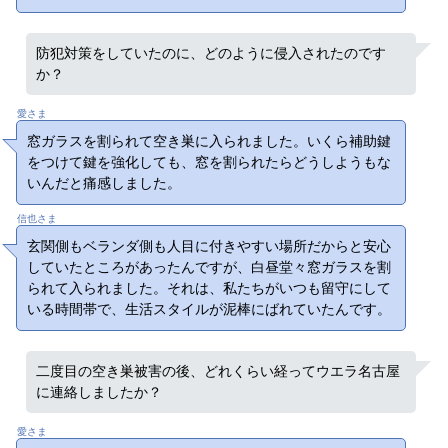
防犯対策をしていたのに、どのように侵入されたのです
か？
愛さま
窓ガラスを割られて空き巣に入られました。いくら補助鍵
をつけて鍵を強化しても、窓を割られたらどうしようもな
いんだと痛感しました。
信也さま
玄関側もベランダ側も人目に付きやすい場所だからと安心
していたところがあったんですが、白昼堂々窓ガラスを割
られて入られました。それは、私たちがいつも留守にして
いる時間帯で、生活スタイルが泥棒にばれていたんです。
二度目の空き巣被害の後、どれくらい経ってウエラ名古屋
に連絡しましたか？
愛さま