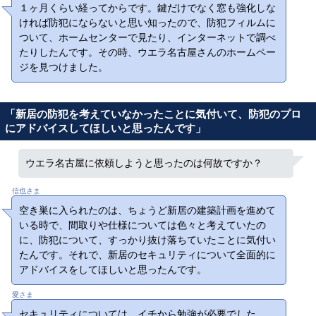
１ヶ月くらい経ってからです。鍵だけでなく窓も強化しな
ければ防犯にならないと思い知ったので、防犯フィルムに
ついて、ホームセンターで見たり、インターネットで調べ
たりしたんです。その時、ウエラ名古屋さんのホームペー
ジを見つけました。
「新居の防犯を考えていなかったことに気付いて、防犯のプロ
にアドバイスしてほしいと思ったんです」
ウエラ名古屋に依頼しようと思ったのは何故ですか？
信也さま
空き巣に入られたのは、ちょうど新居の建築計画を進めて
いる時で、間取りや仕様については色々と考えていたの
に、防犯について、すっかり抜け落ちていたことに気付い
たんです。それで、新居のセキュリティについて全面的に
アドバイスをしてほしいと思ったんです。
愛さま
セキュリティについては、イチから勉強が必要でした。