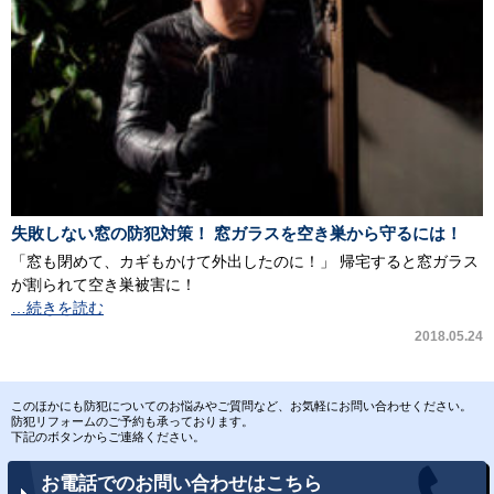
失敗しない窓の防犯対策！ 窓ガラスを空き巣から守るには！
「窓も閉めて、カギもかけて外出したのに！」 帰宅すると窓ガラス
が割られて空き巣被害に！
…続きを読む
2018.05.24
このほかにも防犯についてのお悩みやご質問など、お気軽にお問い合わせください。
防犯リフォームのご予約も承っております。
下記のボタンからご連絡ください。
お電話でのお問い合わせはこちら