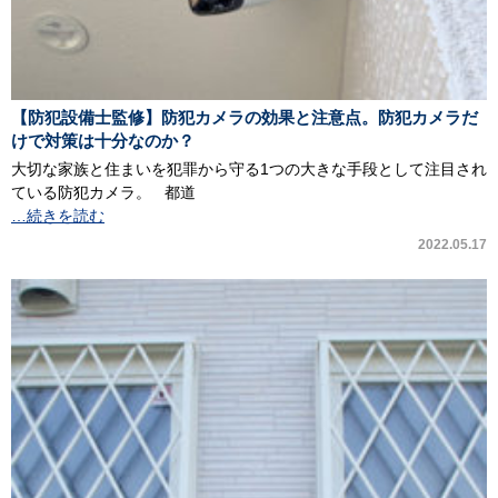
【防犯設備士監修】防犯カメラの効果と注意点。防犯カメラだ
けで対策は十分なのか？
大切な家族と住まいを犯罪から守る1つの大きな手段として注目され
ている防犯カメラ。 都道
…続きを読む
2022.05.17