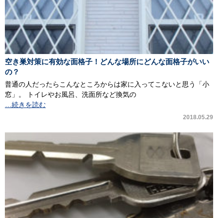
空き巣対策に有効な面格子！どんな場所にどんな面格子がいい
の？
普通の人だったらこんなところからは家に入ってこないと思う「小
窓」。 トイレやお風呂、洗面所など換気の
…続きを読む
2018.05.29