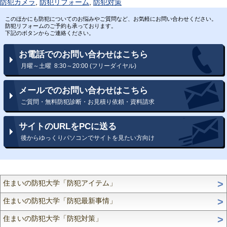
防犯カメラ
,
防犯リフォーム
,
防犯対策
このほかにも防犯についてのお悩みやご質問など、お気軽にお問い合わせください。
防犯リフォームのご予約も承っております。
下記のボタンからご連絡ください。
お電話でのお問い合わせはこちら
月曜～土曜 8:30～20:00 (フリーダイヤル)
メールでのお問い合わせはこちら
ご質問・無料防犯診断・お見積り依頼・資料請求
サイトのURLをPCに送る
後からゆっくりパソコンでサイトを見たい方向け
住まいの防犯大学「防犯アイテム」
住まいの防犯大学「防犯最新事情」
住まいの防犯大学「防犯対策」