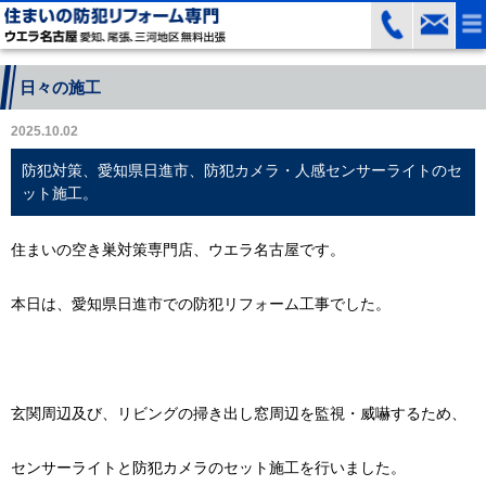
日々の施工
2025.10.02
防犯対策、愛知県日進市、防犯カメラ・人感センサーライトのセ
ット施工。
住まいの空き巣対策専門店、ウエラ名古屋です。
本日は、愛知県日進市での防犯リフォーム工事でした。
玄関周辺及び、リビングの掃き出し窓周辺を監視・威嚇するため、
センサーライトと防犯カメラのセット施工を行いました。