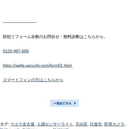
————————-
防犯リフォーム全般のお問合せ・無料診断はこちらから。
0120-987-686
https://wella-security.com/form01.html
スマートフォンの方はこちらから
タグ:
ウエラ名古屋
,
人感センサーライト
,
天白区
,
日進市
,
監視カメラ
,