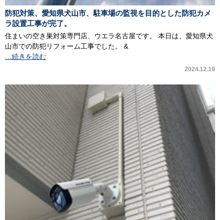
防犯対策、愛知県犬山市、駐車場の監視を目的とした防犯カメ
ラ設置工事が完了。
住まいの空き巣対策専門店、ウエラ名古屋です。 本日は、愛知県犬
山市での防犯リフォーム工事でした。 &
…続きを読む
2024.12.19