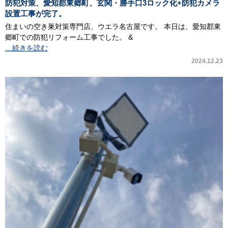
防犯対策、愛知郡東郷町、玄関・勝手口3ロック化+防犯カメラ
設置工事が完了。
住まいの空き巣対策専門店、ウエラ名古屋です。 本日は、愛知郡東
郷町での防犯リフォーム工事でした。 &
…続きを読む
2024.12.23