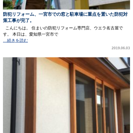
防犯リフォーム、一宮市での窓と駐車場に重点を置いた防犯対
策工事が完了。
こんにちは。 住まいの防犯リフォーム専門店、ウエラ名古屋で
す。 本日は、愛知県一宮市で
…続きを読む
2019.06.03