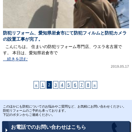
防犯リフォーム、愛知県岩倉市にて防犯フィルムと防犯カメラ
の設置工事が完了。
こんにちは。 住まいの防犯リフォーム専門店、ウエラ名古屋で
す。 本日は、愛知県岩倉市で
…続きを読む
2019.05.17
«
1
2
3
4
5
6
7
8
»
このほかにも防犯についてのお悩みやご質問など、お気軽にお問い合わせください。
防犯リフォームのご予約も承っております。
下記のボタンからご連絡ください。
お電話でのお問い合わせはこちら