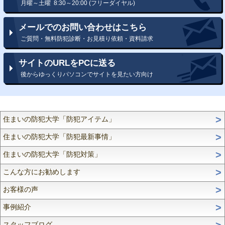
月曜～土曜 8:30～20:00 (フリーダイヤル)
メールでのお問い合わせはこちら
ご質問・無料防犯診断・お見積り依頼・資料請求
サイトのURLをPCに送る
後からゆっくりパソコンでサイトを見たい方向け
住まいの防犯大学「防犯アイテム」
住まいの防犯大学「防犯最新事情」
住まいの防犯大学「防犯対策」
こんな方にお勧めします
お客様の声
事例紹介
スタッフブログ