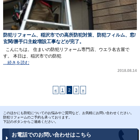
防犯リフォーム、稲沢市での高所防犯対策、防犯フィルム、窓/
玄関/勝手口主錠増設工事などが完了。
こんにちは。 住まいの防犯リフォーム専門店、ウエラ名古屋で
す。 本日は、稲沢市での防犯
…続きを読む
2018.08.14
«
1
2
3
»
このほかにも防犯についてのお悩みやご質問など、お気軽にお問い合わせください。
防犯リフォームのご予約も承っております。
下記のボタンからご連絡ください。
お電話でのお問い合わせはこちら