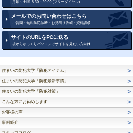
月曜～土曜 8:30～20:00 (フリーダイヤル)
メールでのお問い合わせはこちら
ご質問・無料防犯診断・お見積り依頼・資料請求
サイトのURLをPCに送る
後からゆっくりパソコンでサイトを見たい方向け
住まいの防犯大学「防犯アイテム」
住まいの防犯大学「防犯最新事情」
住まいの防犯大学「防犯対策」
こんな方にお勧めします
お客様の声
事例紹介
スタッフブログ