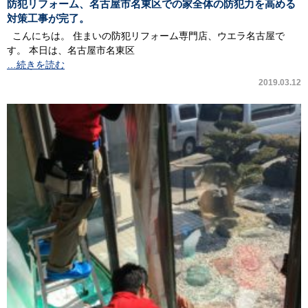
防犯リフォーム、名古屋市名東区での家全体の防犯力を高める
対策工事が完了。
こんにちは。 住まいの防犯リフォーム専門店、ウエラ名古屋で
す。 本日は、名古屋市名東区
…続きを読む
2019.03.12