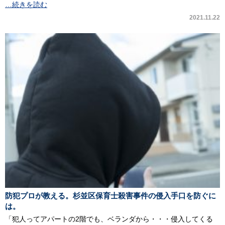
…続きを読む
2021.11.22
防犯プロが教える。杉並区保育士殺害事件の侵入手口を防ぐに
は。
「犯人ってアパートの2階でも、ベランダから・・・侵入してくる