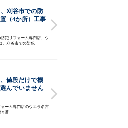
ム、刈谷市での防
置（4か所）工事
の防犯リフォーム専門店、ウ
は、刈谷市での防犯
事、値段だけで機
を選んでいません
フォーム専門店のウエラ名古
増々普