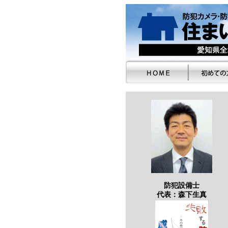
防犯設備士
代表：森下生真