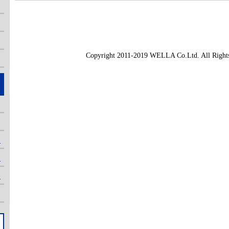
Copyright 2011-2019 WELLA Co.Ltd. All Rights
ン
ト
条