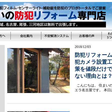
2018/12/03
防犯リフォー
犯カメラ設置工
策を値段だけ
ない理由とは
こんにちは。 住まい
エラ名古屋です。 本日