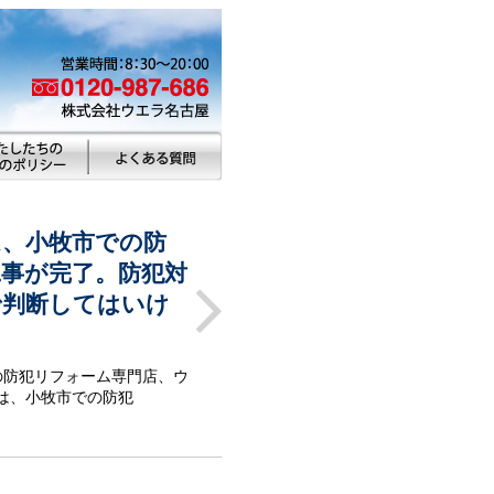
ム、小牧市での防
事が完了。防犯対
で判断してはいけ
？
の防犯リフォーム専門店、ウ
は、小牧市での防犯