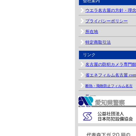
会社案内
ウエラ名古屋の方針・理
プライバシーポリシー
所在地
特定商取引法
リンク
名古屋の防犯カメラ専門
省エネフィルム名古屋.co
断熱・飛散防止フィルム名古
屋.com