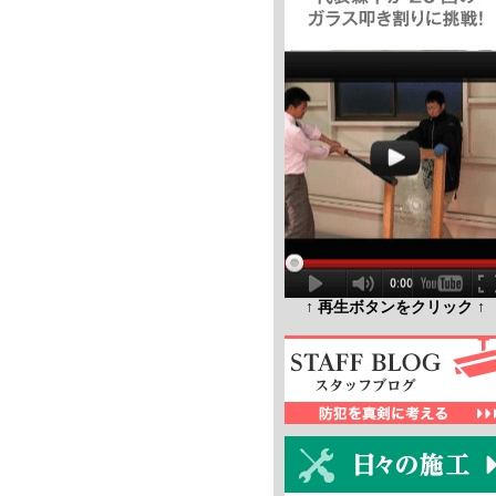
↑ 再生ボタンをクリック ↑