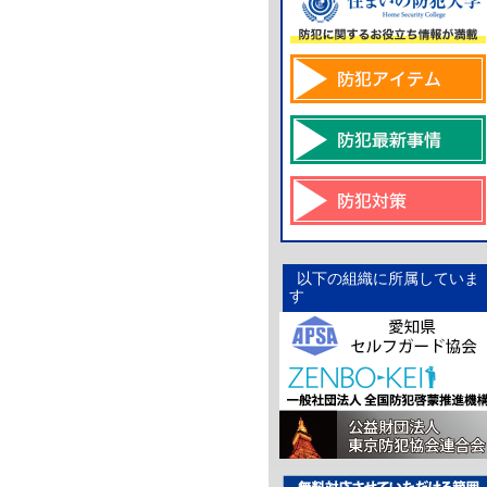
以下の組織に所属していま
す