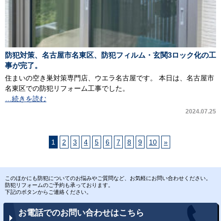
防犯対策、名古屋市名東区、防犯フィルム・玄関3ロック化の工
事が完了。
住まいの空き巣対策専門店、ウエラ名古屋です。 本日は、名古屋市
名東区での防犯リフォーム工事でした。
…続きを読む
2024.07.25
1
2
3
4
5
6
7
8
9
10
»
このほかにも防犯についてのお悩みやご質問など、お気軽にお問い合わせください。
防犯リフォームのご予約も承っております。
下記のボタンからご連絡ください。
お電話でのお問い合わせはこちら