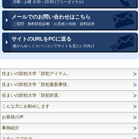
月曜～土曜 8:30～20:00 (フリーダイヤル)
メールでのお問い合わせはこちら
ご質問・無料防犯診断・お見積り依頼・資料請求
サイトのURLをPCに送る
後からゆっくりパソコンでサイトを見たい方向け
住まいの防犯大学「防犯アイテム」
住まいの防犯大学「防犯最新事情」
住まいの防犯大学「防犯対策」
こんな方にお勧めします
お客様の声
事例紹介
スタッフブログ