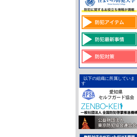
以下の組織に所属していま
す