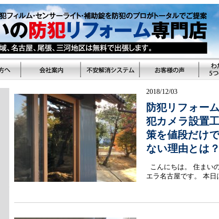
2018/12/03
防犯リフォー
犯カメラ設置工
策を値段だけ
ない理由とは
こんにちは。 住まい
エラ名古屋です。 本日