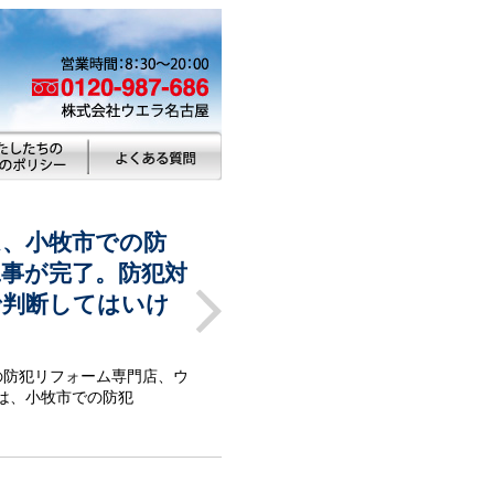
ム、小牧市での防
事が完了。防犯対
で判断してはいけ
？
の防犯リフォーム専門店、ウ
は、小牧市での防犯