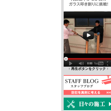
↑ 再生ボタンをクリック ↑