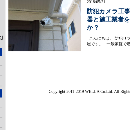
2018/05/21
防犯カメラ工
器と施工業者
か？
こんにちは。 防犯リ
屋です。 一般家庭で
」
Copyright 2011-2019 WELLA Co.Ltd. All Rights