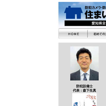
防犯設備士
代表：森下生真