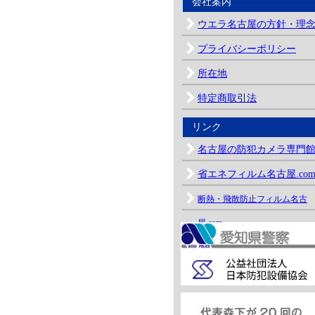
会社案内
ウエラ名古屋の方針・理
プライバシーポリシー
所在地
特定商取引法
リンク
名古屋の防犯カメラ専門
省エネフィルム名古屋.co
断熱・飛散防止フィルム名古
屋.com