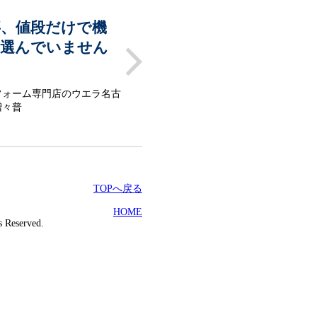
事、値段だけで機
を選んでいません
フォーム専門店のウエラ名古
増々普
TOPへ戻る
HOME
 Reserved.