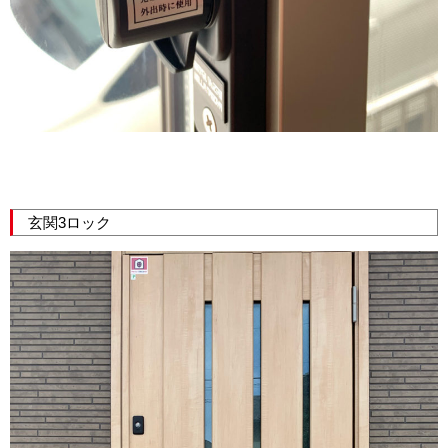
玄関3ロック