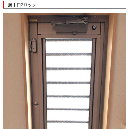
勝手口3ロック