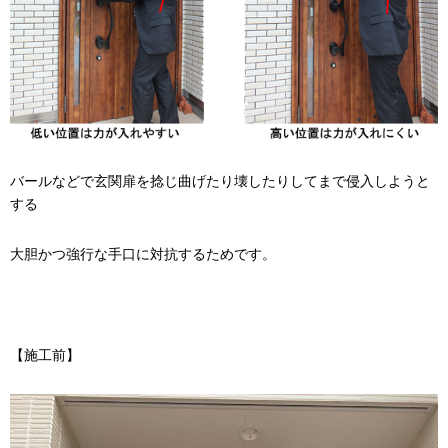
バールなどで玄関扉を捻じ曲げたり壊したりしてまで侵入しようと
する
大胆かつ強行な手口に対抗するためです。
【施工前】