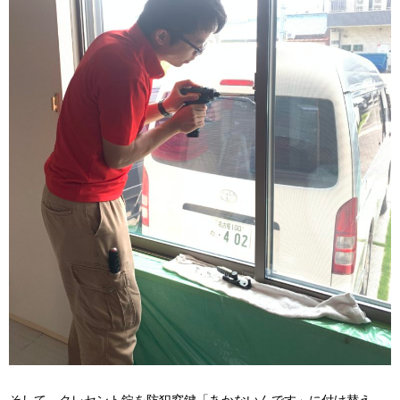
そして、クレセント錠を防犯窓鍵「あかないんです」に付け替え