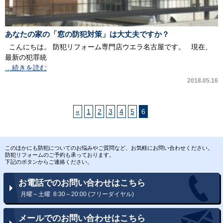
あなたの家の「窓の防犯対策」は大丈夫ですか？
こんにちは。 防犯リフォーム専門店ウエラ名古屋です。 現在、
最新の犯罪統
…続きを読む
2018.05.16
«
1
2
3
4
5
6
このほかにも防犯についてのお悩みやご質問など、お気軽にお問い合わせください。
防犯リフォームのご予約も承っております。
下記のボタンからご連絡ください。
お電話でのお問い合わせはこちら
月曜～土曜 8:30～20:00 (フリーダイヤル)
メールでのお問い合わせはこちら