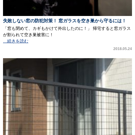
失敗しない窓の防犯対策！ 窓ガラスを空き巣から守るには！
「窓も閉めて、カギもかけて外出したのに！」 帰宅すると窓ガラス
が割られて空き巣被害に！
…続きを読む
2018.05.24