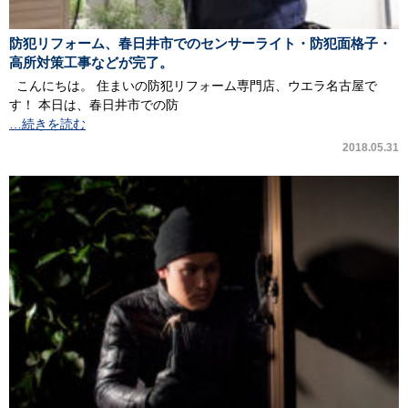
防犯リフォーム、春日井市でのセンサーライト・防犯面格子・
高所対策工事などが完了。
こんにちは。 住まいの防犯リフォーム専門店、ウエラ名古屋で
す！ 本日は、春日井市での防
…続きを読む
2018.05.31