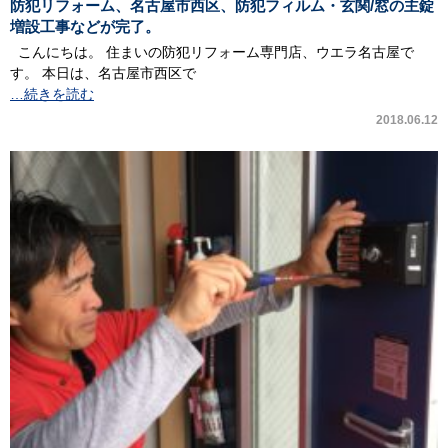
防犯リフォーム、名古屋市西区、防犯フィルム・玄関/窓の主錠
増設工事などが完了。
こんにちは。 住まいの防犯リフォーム専門店、ウエラ名古屋で
す。 本日は、名古屋市西区で
…続きを読む
2018.06.12