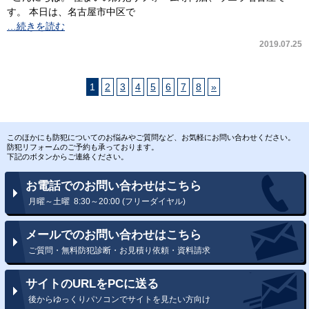
す。 本日は、名古屋市中区で
…続きを読む
2019.07.25
1
2
3
4
5
6
7
8
»
このほかにも防犯についてのお悩みやご質問など、お気軽にお問い合わせください。
防犯リフォームのご予約も承っております。
下記のボタンからご連絡ください。
お電話でのお問い合わせはこちら
月曜～土曜 8:30～20:00 (フリーダイヤル)
メールでのお問い合わせはこちら
ご質問・無料防犯診断・お見積り依頼・資料請求
サイトのURLをPCに送る
後からゆっくりパソコンでサイトを見たい方向け